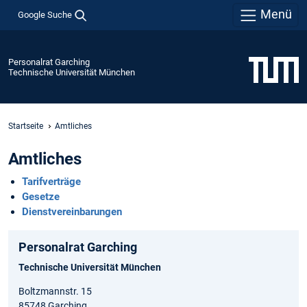
Menü
Google Suche
Personalrat Garching
Technische Universität München
Startseite
Amtliches
Amtliches
Tarifverträge
Gesetze
Dienstvereinbarungen
Personalrat Garching
Technische Universität München
Boltzmannstr. 15
85748 Garching